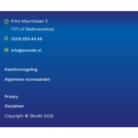
Prins Mauritslaan 5
1171 LP Badhoevedorp
(020) 659 48 49
info@senvdn.nl
Klachtenregeling
Algemene voorwaarden
Privacy
Disclaimer
Copyright © S&vdN 2026