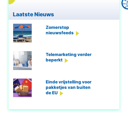
Laatste Nieuws
Zomerstop
nieuwsfeeds
Telemarketing verder
beperkt
Einde vrijstelling voor
pakketjes van buiten
de EU