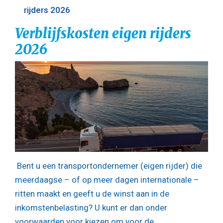
rijders 2026
Verblijfskosten eigen rijders
2026
Bent u een transportondernemer (eigen rijder) die
meerdaagse – of op meer dagen internationale –
ritten maakt en geeft u de winst aan in de
inkomstenbelasting? U kunt er dan onder
voorwaarden voor kiezen om voor de