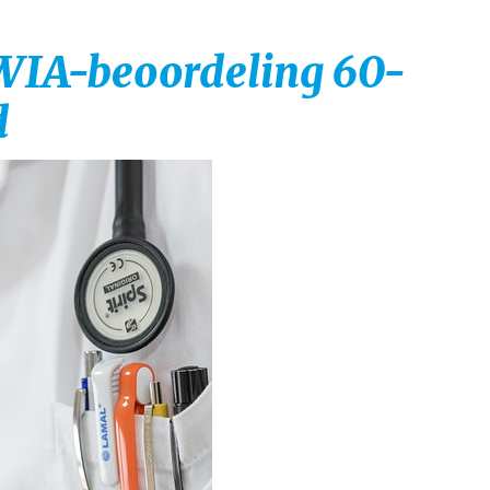
WIA-beoordeling 60-
d