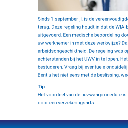
Sinds 1 september jl. is de vereenvoudigd
terug. Deze regeling houdt in dat de WIA
uitgevoerd. Een medische beoordeling doo
uw werknemer in met deze werkwijze? Dan h
arbeidsongeschiktheid. De regeling was o
achterstanden bij het UWV in te lopen. He
bestuderen. Vraag bij eventuele onduideli
Bent u het niet eens met de beslissing, we
Tip
Het voordeel van de bezwaarprocedure is 
door een verzekeringsarts.