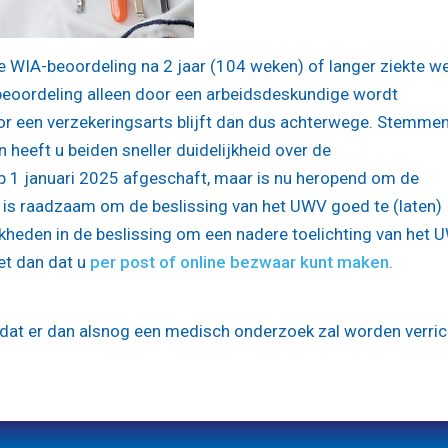
e WIA-beoordeling na 2 jaar (104 weken) of langer ziekte w
-beoordeling alleen door een arbeidsdeskundige wordt
r een verzekeringsarts blijft dan dus achterwege. Stemmen
eeft u beiden sneller duidelijkheid over de
p 1 januari 2025 afgeschaft, maar is nu heropend om de
t is raadzaam om de beslissing van het UWV goed te (laten)
jkheden in de beslissing om een nadere toelichting van het 
et dan dat u
per post of online bezwaar kunt maken
.
dat er dan alsnog een medisch onderzoek zal worden verric