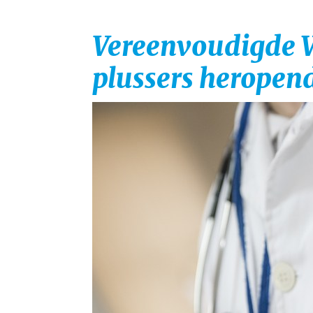
Vereenvoudigde 
plussers heropen