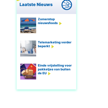
Laatste Nieuws
Zomerstop
nieuwsfeeds
Telemarketing verder
beperkt
Einde vrijstelling voor
pakketjes van buiten
de EU