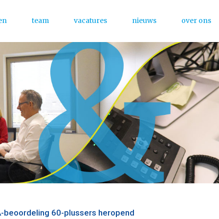
en
team
vacatures
nieuws
over ons
Menu
-beoordeling 60-plussers heropend