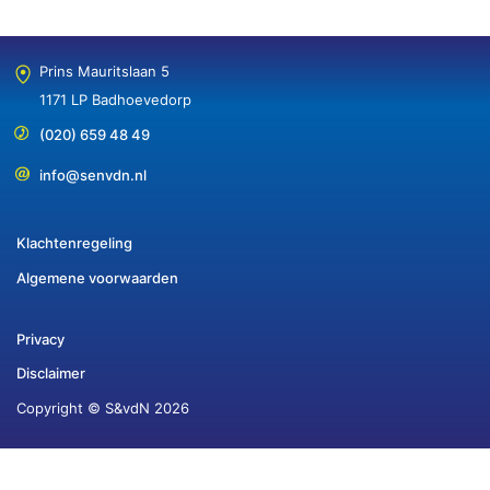
Prins Mauritslaan 5
1171 LP Badhoevedorp
(020) 659 48 49
info@senvdn.nl
Klachtenregeling
Algemene voorwaarden
Privacy
Disclaimer
Copyright © S&vdN 2026