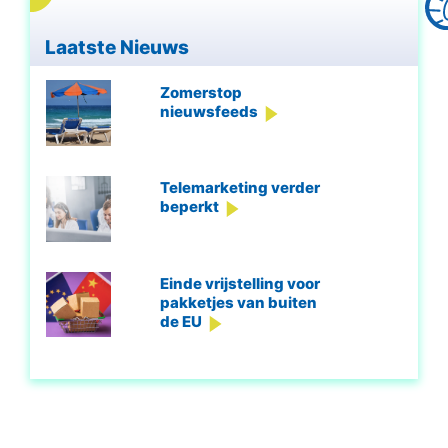
Laatste Nieuws
Zomerstop
nieuwsfeeds
Telemarketing verder
beperkt
Einde vrijstelling voor
pakketjes van buiten
de EU