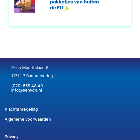
pakketjes van buiten
de EU
Prins Mauritslaan 5
1171 LP Badhoevedorp
(020) 659 48 49
info@senvdn.nl
Klachtenregeling
Algemene voorwaarden
Privacy