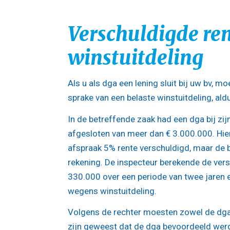
Verschuldigde ren
winstuitdeling
Als u als dga een lening sluit bij uw bv, moe
sprake van een belaste winstuitdeling, ald
In de betreffende zaak had een dga bij zi
afgesloten van meer dan € 3.000.000. Hie
afspraak 5% rente verschuldigd, maar de b
rekening. De inspecteur berekende de vers
330.000 over een periode van twee jaren 
wegens winstuitdeling.
Volgens de rechter moesten zowel de dga 
zijn geweest dat de dga bevoordeeld werd