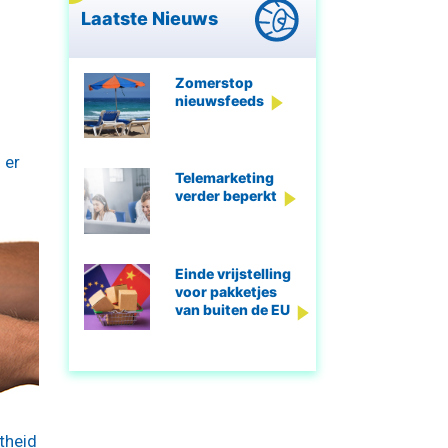
Laatste Nieuws
Zomerstop
nieuwsfeeds
 er
Telemarketing
verder beperkt
Einde vrijstelling
voor pakketjes
van buiten de EU
theid