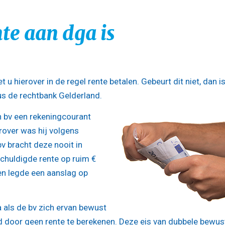
te aan dga is
t u hierover in de regel rente betalen. Gebeurt dit niet, dan is
us de rechtbank Gelderland.
jn bv een rekeningcourant
rover was hij volgens
v bracht deze nooit in
chuldigde rente op ruim €
en legde een aanslag op
als de bv zich ervan bewust
 door geen rente te berekenen. Deze eis van dubbele bewus