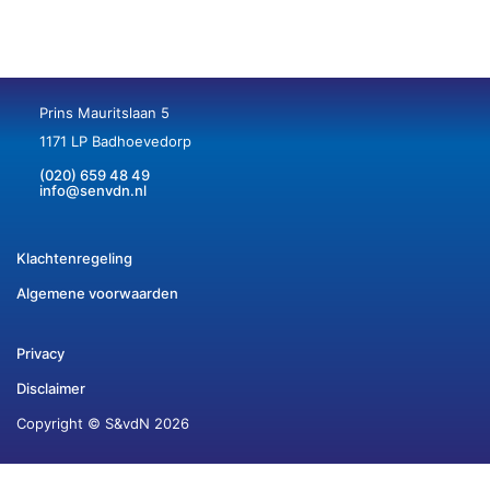
Prins Mauritslaan 5
1171 LP Badhoevedorp
(020) 659 48 49
info@senvdn.nl
Klachtenregeling
Algemene voorwaarden
Privacy
Disclaimer
Copyright © S&vdN 2026