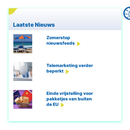
Laatste Nieuws
Zomerstop
nieuwsfeeds
Telemarketing verder
beperkt
Einde vrijstelling voor
pakketjes van buiten
de EU