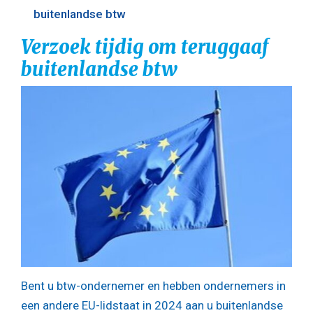
buitenlandse btw
Verzoek tijdig om teruggaaf
buitenlandse btw
Bent u btw-ondernemer en hebben ondernemers in
een andere EU-lidstaat in 2024 aan u buitenlandse