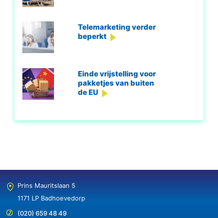
Telemarketing verder
beperkt
Einde vrijstelling voor
pakketjes van buiten
de EU
Prins Mauritslaan 5
1171 LP Badhoevedorp
(020) 659 48 49