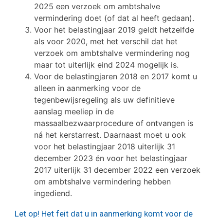
2025 een verzoek om ambtshalve
vermindering doet (of dat al heeft gedaan).
Voor het belastingjaar 2019 geldt hetzelfde
als voor 2020, met het verschil dat het
verzoek om ambtshalve vermindering nog
maar tot uiterlijk eind 2024 mogelijk is.
Voor de belastingjaren 2018 en 2017 komt u
alleen in aanmerking voor de
tegenbewijsregeling als uw definitieve
aanslag meeliep in de
massaalbezwaarprocedure of ontvangen is
ná het kerstarrest. Daarnaast moet u ook
voor het belastingjaar 2018 uiterlijk 31
december 2023 én voor het belastingjaar
2017 uiterlijk 31 december 2022 een verzoek
om ambtshalve vermindering hebben
ingediend.
Let op!
Het feit dat u in aanmerking komt voor de