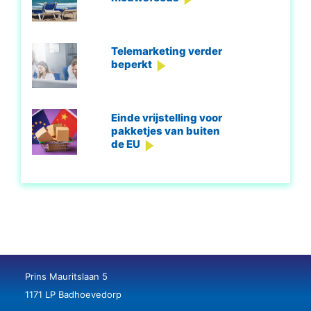
Telemarketing verder
beperkt
Einde vrijstelling voor
pakketjes van buiten
de EU
Prins Mauritslaan 5
1171 LP Badhoevedorp