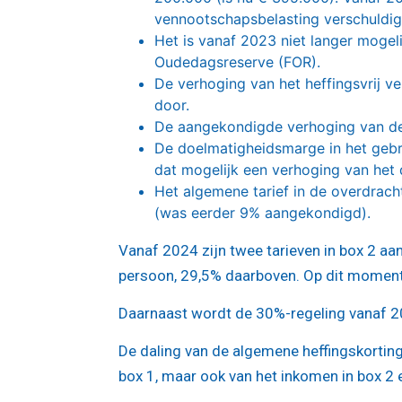
vennootschapsbelasting verschuldig
Het is vanaf 2023 niet langer mogel
Oudedagsreserve (FOR).
De verhoging van het heffingsvrij v
door.
De aangekondigde verhoging van de
De doelmatigheidsmarge in het gebr
dat mogelijk een verhoging van het 
Het algemene tarief in de overdrac
(was eerder 9% aangekondigd).
Vanaf 2024 zijn twee tarieven in box 2 a
persoon, 29,5% daarboven. Op dit moment 
Daarnaast wordt de 30%-regeling vanaf 
De daling van de algemene heffingskorting
box 1, maar ook van het inkomen in box 2 