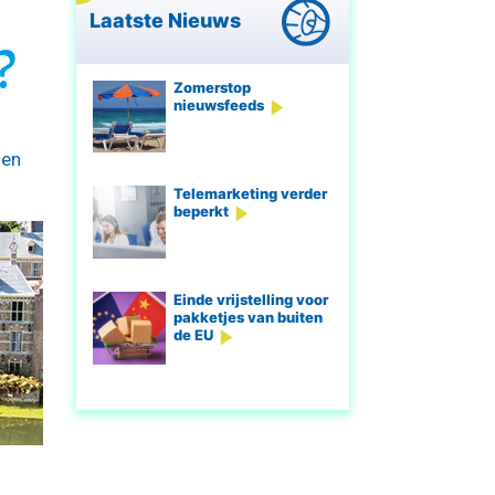
Laatste Nieuws
?
Zomerstop
nieuwsfeeds
men
Telemarketing verder
beperkt
Einde vrijstelling voor
pakketjes van buiten
de EU