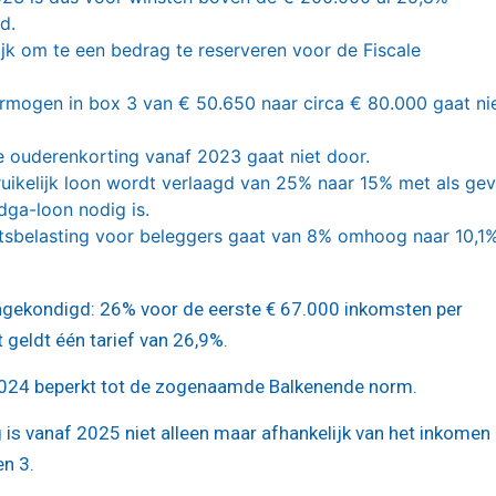
d.
ijk om te een bedrag te reserveren voor de Fiscale
ermogen in box 3 van € 50.650 naar circa € 80.000 gaat ni
 ouderenkorting vanaf 2023 gaat niet door.
uikelijk loon wordt verlaagd van 25% naar 15% met als ge
dga-loon nodig is.
htsbelasting voor beleggers gaat van 8% omhoog naar 10,1
angekondigd: 26% voor de eerste € 67.000 inkomsten per
geldt één tarief van 26,9%.
2024 beperkt tot de zogenaamde Balkenende norm.
 is vanaf 2025 niet alleen maar afhankelijk van het inkomen 
en 3.