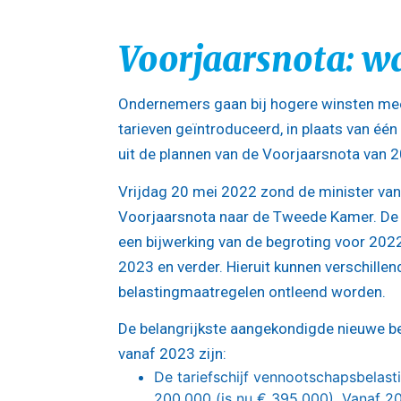
Voorjaarsnota: wa
Ondernemers gaan bij hogere winsten mee
tarieven geïntroduceerd, in plaats van éé
uit de plannen van de Voorjaarsnota van 
Vrijdag 20 mei 2022 zond de minister van
Voorjaarsnota naar de Tweede Kamer. De
een bijwerking van de begroting voor 202
2023 en verder. Hieruit kunnen verschille
belastingmaatregelen ontleend worden.
De belangrijkste aangekondigde nieuwe b
vanaf 2023 zijn:
De tariefschijf vennootschapsbelast
200.000 (is nu € 395.000). Vanaf 2