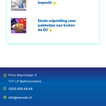
beperkt
Einde vrijstelling voor
pakketjes van buiten
de EU
Prins Mauritslaan 5
1171 LP Badhoevedorp
(020) 659 48 49
info@senvdn.nl