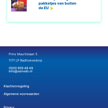
pakketjes van buiten
de EU
Prins Mauritslaan 5
1171 LP Badhoevedorp
(020) 659 48 49
info@senvdn.nl
Klachtenregeling
Algemene voorwaarden
Privacy