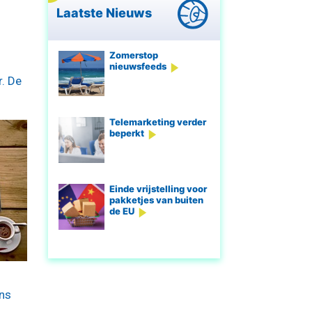
Laatste Nieuws
Zomerstop
nieuwsfeeds
. De
Telemarketing verder
beperkt
Einde vrijstelling voor
pakketjes van buiten
de EU
ens