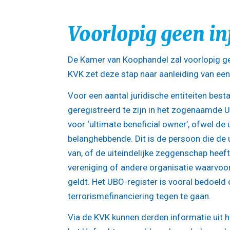
Voorlopig geen in
De Kamer van Koophandel zal voorlopig ge
KVK zet deze stap naar aanleiding van een
Voor een aantal juridische entiteiten best
geregistreerd te zijn in het zogenaamde 
voor ‘ultimate beneficial owner’, ofwel de u
belanghebbende. Dit is de persoon die de u
van, of de uiteindelijke zeggenschap heeft 
vereniging of andere organisatie waarvoor 
geldt. Het UBO-register is vooral bedoel
terrorismefinanciering tegen te gaan.
Via de KVK kunnen derden informatie uit he