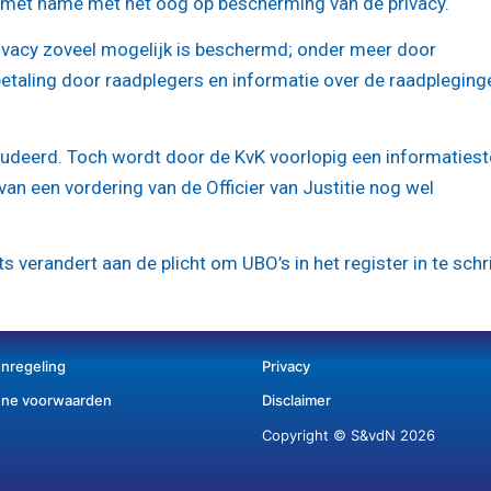
met name met het oog op bescherming van de privacy.
ivacy zoveel mogelijk is beschermd; onder meer door
betaling door raadplegers en informatie over de raadpleging
tudeerd. Toch wordt door de KvK voorlopig een informaties
van een vordering van de Officier van Justitie nog wel
ts verandert aan de plicht om UBO’s in het register in te schr
enregeling
Privacy
ne voorwaarden
Disclaimer
Copyright © S&vdN 2026