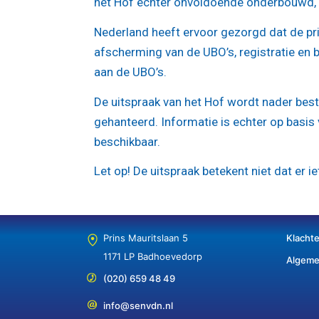
het Hof echter onvoldoende onderbouwd, 
Nederland heeft ervoor gezorgd dat de pr
afscherming van de UBO’s, registratie en 
aan de UBO’s.
De uitspraak van het Hof wordt nader bes
gehanteerd. Informatie is echter op basis 
beschikbaar.
Let op!
De uitspraak betekent niet dat er ie
Prins Mauritslaan 5
Klacht
1171 LP Badhoevedorp
Algeme
(020) 659 48 49
info@senvdn.nl