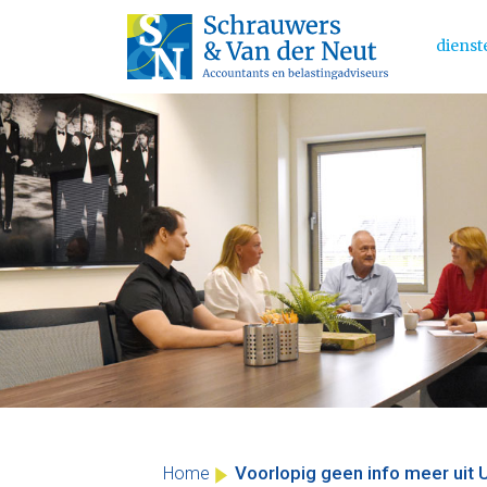
dienst
Main 
Skip
to
content
Voorlopig geen info meer uit 
Home