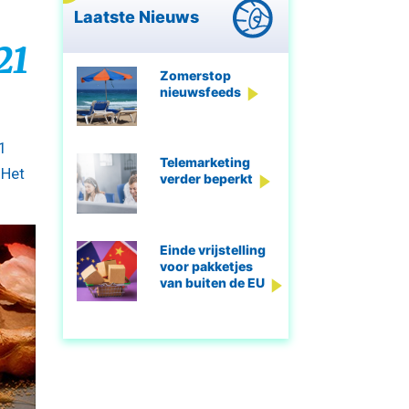
Laatste Nieuws
21
Zomerstop
nieuwsfeeds
1
Telemarketing
 Het
verder beperkt
Einde vrijstelling
voor pakketjes
van buiten de EU