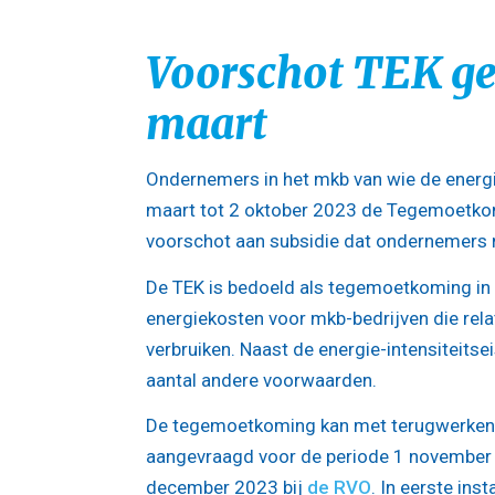
Voorschot TEK ged
maart
Ondernemers in het mkb van wie de energ
maart tot 2 oktober 2023 de Tegemoetkom
voorschot aan subsidie dat ondernemers n
De TEK is bedoeld als tegemoetkoming in
energiekosten voor mkb-bedrijven die relat
verbruiken. Naast de energie-intensiteitsei
aantal andere voorwaarden.
De tegemoetkoming kan met terugwerken
aangevraagd voor de periode 1 november
december 2023 bij
de RVO
. In eerste inst