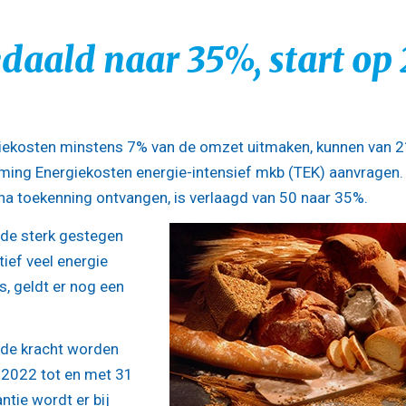
aald naar 35%, start op 
iekosten minstens 7% van de omzet uitmaken, kunnen van 2
ing Energiekosten energie-intensief mkb (TEK) aanvragen.
a toekenning ontvangen, is verlaagd van 50 naar 35%.
 de sterk gestegen
ief veel energie
s, geldt er nog een
de kracht worden
 2022 tot en met 31
antie wordt er bij