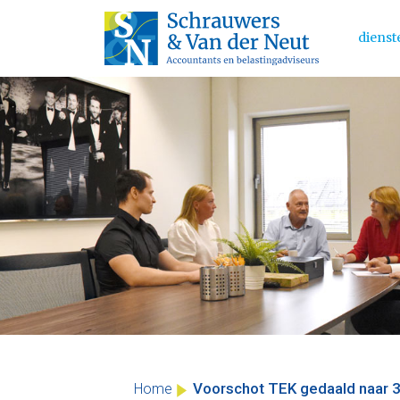
dienst
Main 
Skip
to
content
Voorschot TEK gedaald naar 3
Home