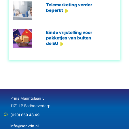
Telemarketing verder
beperkt
Einde vrijstelling voor
pakketjes van buiten
de EU
Prins Mauritslaan 5
1171 LP Badhoevedorp
(020) 659 48 49
info@senvdn.nl