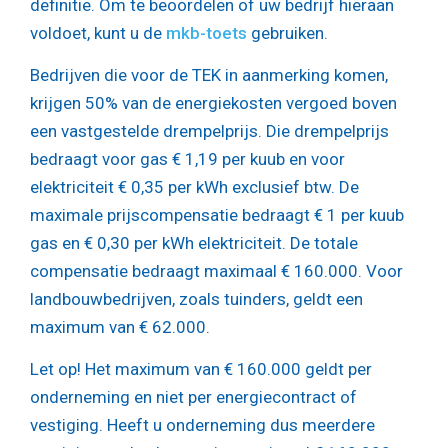
definitie. Om te beoordelen of uw bedrijf hieraan
voldoet, kunt u de
mkb-toets
gebruiken.
Bedrijven die voor de TEK in aanmerking komen,
krijgen 50% van de energiekosten vergoed boven
een vastgestelde drempelprijs. Die drempelprijs
bedraagt voor gas € 1,19 per kuub en voor
elektriciteit € 0,35 per kWh exclusief btw. De
maximale prijscompensatie bedraagt € 1 per kuub
gas en € 0,30 per kWh elektriciteit. De totale
compensatie bedraagt maximaal € 160.000. Voor
landbouwbedrijven, zoals tuinders, geldt een
maximum van € 62.000.
Let op!
Het maximum van € 160.000 geldt per
onderneming en niet per energiecontract of
vestiging. Heeft u onderneming dus meerdere