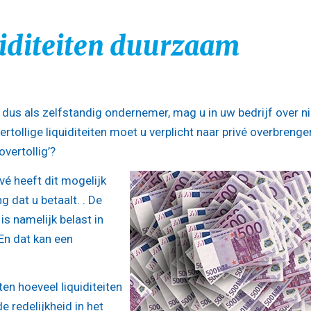
uiditeiten duurzaam
dus als zelfstandig ondernemer, mag u in uw bedrijf over ni
rtollige liquiditeiten moet u verplicht naar privé overbrenge
vertollig’?
é heeft dit mogelijk
g dat u betaalt. . De
 namelijk belast in
En dat kan een
en hoeveel liquiditeiten
 redelijkheid in het