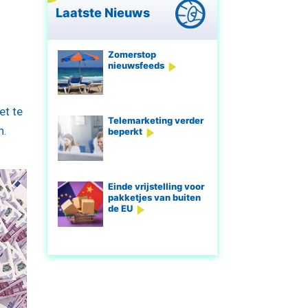
Laatste Nieuws
Zomerstop
nieuwsfeeds
et te
Telemarketing verder
n.
beperkt
Einde vrijstelling voor
pakketjes van buiten
de EU