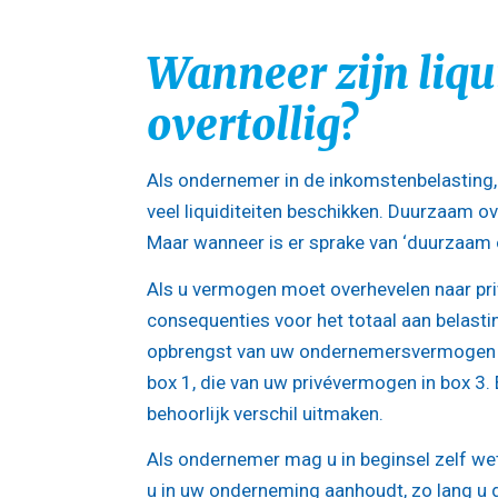
Wanneer zijn liq
overtollig?
Als ondernemer in de inkomstenbelasting, 
veel liquiditeiten beschikken. Duurzaam ove
Maar wanneer is er sprake van ‘duurzaam o
Als u vermogen moet overhevelen naar priv
consequenties voor het totaal aan belastin
opbrengst van uw ondernemersvermogen is
box 1, die van uw privévermogen in box 3. 
behoorlijk verschil uitmaken.
Als ondernemer mag u in beginsel zelf wet
u in uw onderneming aanhoudt, zo lang u de