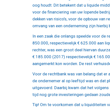
oog houdt. Dit betekent dat u liquide mi
voor de financiering van uw lopende bedri
dekken van risico’s, voor de opbouw van r
omvang van een onderneming zijn hierbij 
In een zaak die onlangs speelde voor de 
850.000, respectievelijk € 625.000 aan liqu
rechter, was een groot deel hiervan duurza
€ 185.000 (2017) respectievelijk € 165.
aangemerkt kon worden. De rest verhuisde
Voor de rechtbank was van belang dat er 
de ondernemer al op leeftijd was en dat p
uitgevoerd. Daarbij kwam dat het volgens 
tijd nog grote investeringen gedaan zoud
Tip!
Om te voorkomen dat u liquiditeiten v