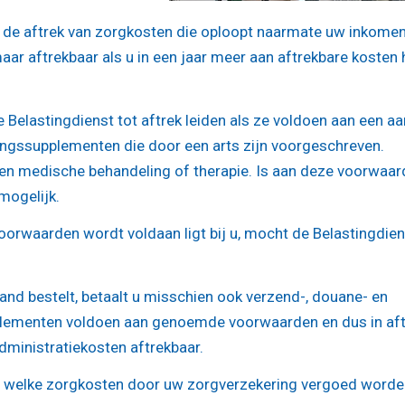
t de aftrek van zorgkosten die oploopt naarmate uw inkome
aar aftrekbaar als u in een jaar meer aan aftrekbare kosten 
elastingdienst tot aftrek leiden als ze voldoen aan een aa
gssupplementen die door een arts zijn voorgeschreven.
en medische behandeling of therapie. Is aan deze voorwaa
 mogelijk.
orwaarden wordt voldaan ligt bij u, mocht de Belastingdien
and bestelt, betaalt u misschien ook verzend-, douane- en
plementen voldoen aan genoemde voorwaarden en dus in aft
dministratiekosten aftrekbaar.
ar welke zorgkosten door uw zorgverzekering vergoed worde