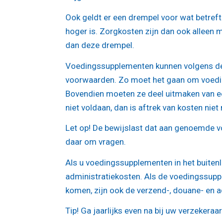
Ook geldt er een drempel voor wat betref
hoger is. Zorgkosten zijn dan ook alleen m
dan deze drempel.
Voedingssupplementen kunnen volgens de B
voorwaarden. Zo moet het gaan om voedin
Bovendien moeten ze deel uitmaken van e
niet voldaan, dan is aftrek van kosten niet
Let op!
De bewijslast dat aan genoemde vo
daar om vragen.
Als u voedingssupplementen in het buitenl
administratiekosten. Als de voedingssup
komen, zijn ook de verzend-, douane- en a
Tip!
Ga jaarlijks even na bij uw verzekera