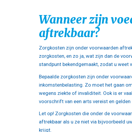
Wanneer zijn vo
aftrekbaar?
Zorgkosten zijn onder voorwaarden aftre
zorgkosten, en zo ja, wat zijn dan de voo
standpunt bekendgemaakt, zodat u weet waa
Bepaalde zorgkosten zijn onder voorwaar
inkomstenbelasting. Zo moet het gaan om
wegens ziekte of invaliditeit. Ook is er v
voorschrift van een arts vereist en gelde
Let op!
Zorgkosten die onder de voorwaarde
aftrekbaar als u ze niet via bijvoorbeeld 
krijgt.