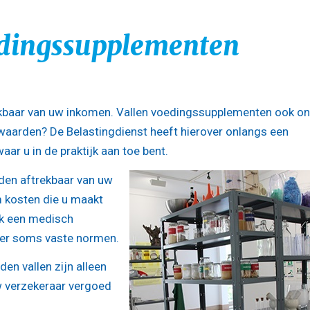
edingssupplementen
kbaar van uw inkomen. Vallen voedingssupplementen ook o
rwaarden? De Belastingdienst heeft hierover onlangs een
r u in de praktijk aan toe bent.
den aftrekbaar van uw
 kosten die u maakt
aak een medisch
n er soms vaste normen.
n vallen zijn alleen
uw verzekeraar vergoed