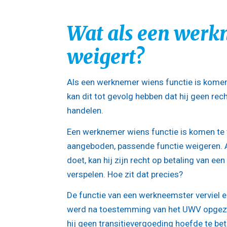
Wat als een werk
weigert?
Als een werknemer wiens functie is komen
kan dit tot gevolg hebben dat hij geen rec
handelen.
Een werknemer wiens functie is komen te v
aangeboden, passende functie weigeren. Al
doet, kan hij zijn recht op betaling van ee
verspelen. Hoe zit dat precies?
De functie van een werkneemster verviel 
werd na toestemming van het UWV opgez
hij geen transitievergoeding hoefde te be