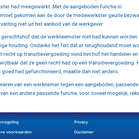
ster had meegewerkt. Met de aangeboden functie in
emoet gekomen aan de door de medewerkster geuite bezwa
rvatting niet uit het aanbod van de werkgever.
 gerechtshof dat de werkneemster niet had kunnen worden
tige houding. Ondanks het feit dat er terughoudend moet w
recht op transitievergoeding vond het hof het handelen en
ijtbaar dat ze geen recht had op een transitievergoeding. 
tijd goed had gefunctioneerd, maakte dan niet anders.
zwaren van een werknemer tegen een aangeboden, passende
 van een andere passende functie, voor zoveel mogelijk, rek
enregeling
Privacy
ne voorwaarden
Disclaimer