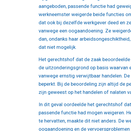
aangeboden, passende functie had geweige
werkneemster weigerde beide functies omd
dat ook bij dezelfde werkgever deed en ze
vanwege een oogaandoening. Ze weigerde 
dan, ondanks haar arbeidsongeschiktheid, 
dat niet mogelijk.
Het gerechtshof dat de zaak beoordeeld
de uitzonderingsgrond op basis waarvan 
vanwege ernstig verwijtbaar handelen. De
beperkt. Bij de beoordeling zijn altijd de
zijn geweest op het handelen of nalaten v
In dit geval oordeelde het gerechtshof da
passende functie had mogen weigeren. Het
te hervatten, maakte dit niet anders. D
oogaandoening en de vervoersproblemen 