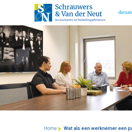
dienst
Main 
Skip
to
content
Wat als een werknemer een p
Home