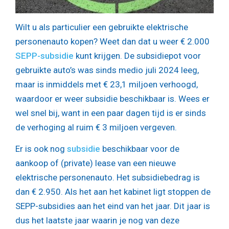
Wilt u als particulier een gebruikte elektrische
personenauto kopen? Weet dan dat u weer € 2.000
SEPP-subsidie
kunt krijgen. De subsidiepot voor
gebruikte auto’s was sinds medio juli 2024 leeg,
maar is inmiddels met € 23,1 miljoen verhoogd,
waardoor er weer subsidie beschikbaar is. Wees er
wel snel bij, want in een paar dagen tijd is er sinds
de verhoging al ruim € 3 miljoen vergeven.
Er is ook nog
subsidie
beschikbaar voor de
aankoop of (private) lease van een nieuwe
elektrische personenauto. Het subsidiebedrag is
dan € 2.950. Als het aan het kabinet ligt stoppen de
SEPP-subsidies aan het eind van het jaar. Dit jaar is
dus het laatste jaar waarin je nog van deze