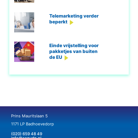
Telemarketing verder
beperkt
Einde vrijstelling voor
pakketjes van buiten
de EU
Prins Mauritslaan 5
1171 LP Badhoevedorp
(020) 659 48 49
info@senvdn.nl