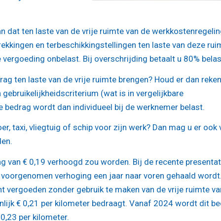
n dat ten laste van de vrije ruimte van de werkkostenregelin
rekkingen en terbeschikkingstellingen ten laste van deze rui
re vergoeding onbelast. Bij overschrijding betaalt u 80% belas
rag ten laste van de vrije ruimte brengen? Houd er dan reke
ebruikelijkheidscriterium (wat is in vergelijkbare
 bedrag wordt dan individueel bij de werknemer belast.
, taxi, vliegtuig of schip voor zijn werk? Dan mag u er ook
den.
rag van € 0,19 verhoogd zou worden. Bij de recente presentat
 voorgenomen verhoging een jaar naar voren gehaald wordt.
nt vergoeden zonder gebruik te maken van de vrije ruimte va
lijk € 0,21 per kilometer bedraagt. Vanaf 2024 wordt dit b
0,23 per kilometer.