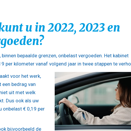
kunt u in 2022, 2023 en
rgoeden?
, binnen bepaalde grenzen, onbelast vergoeden. Het kabinet
19 per kilometer vanaf volgend jaar in twee stappen te verh
akt voor het werk,
t een bedrag van
niet uit met welk
t. Dus ook als uw
u onbelast € 0,19 per
ook bijvoorbeeld de