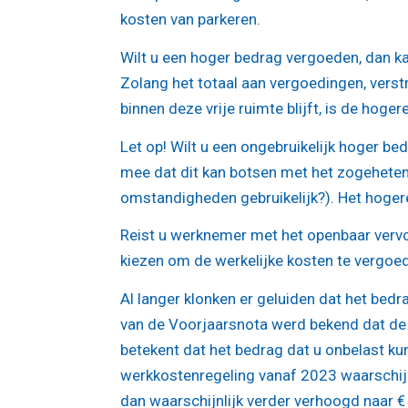
kosten van parkeren.
Wilt u een hoger bedrag vergoeden, dan ka
Zolang het totaal aan vergoedingen, verst
binnen deze vrije ruimte blijft, is de hoge
Let op!
Wilt u een ongebruikelijk hoger bed
mee dat dit kan botsen met het zogeheten g
omstandigheden gebruikelijk?). Het hogere
Reist u werknemer met het openbaar vervoer
kiezen om de werkelijke kosten te vergoe
Al langer klonken er geluiden dat het bed
van de Voorjaarsnota werd bekend dat de
betekent dat het bedrag dat u onbelast ku
werkkostenregeling vanaf 2023 waarschijn
dan waarschijnlijk verder verhoogd naar € 