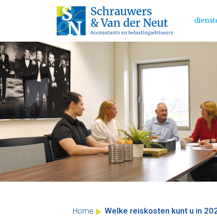
dienst
Main 
Skip
to
content
Welke reiskosten kunt u in 20
Home