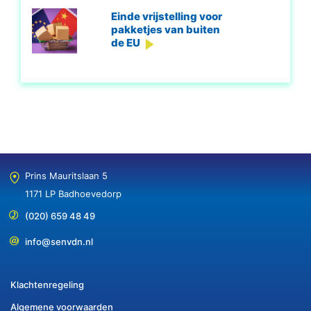
Einde vrijstelling voor
pakketjes van buiten
de EU
Prins Mauritslaan 5
1171 LP Badhoevedorp
(020) 659 48 49
info@senvdn.nl
Klachtenregeling
Algemene voorwaarden