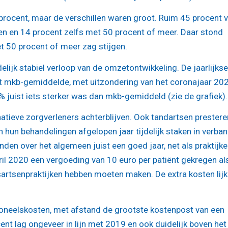
procent, maar de verschillen waren groot. Ruim 45 procent 
 en 14 procent zelfs met 50 procent of meer. Daar stond
t 50 procent of meer zag stijgen.
elijk stabiel verloop van de omzetontwikkeling. De jaarlijkse
het mkb-gemiddelde, met uitzondering van het coronajaar 20
juist iets sterker was dan mkb-gemiddeld (zie de grafiek).
natieve zorgverleners achterblijven. Ook tandartsen prestere
hun behandelingen afgelopen jaar tijdelijk staken in verba
en over het algemeen juist een goed jaar, net als praktijke
ril 2020 een vergoeding van 10 euro per patiënt gekregen al
sartsenpraktijken hebben moeten maken. De extra kosten lij
rsoneelskosten, met afstand de grootste kostenpost van een
cent lag ongeveer in lijn met 2019 en ook duidelijk boven het