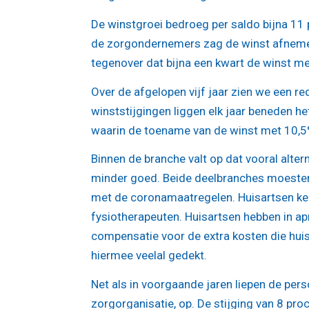
De winstgroei bedroeg per saldo bijna 11 
de zorgondernemers zag de winst afnemen
tegenover dat bijna een kwart de winst me
Over de afgelopen vijf jaar zien we een red
winststijgingen liggen elk jaar beneden 
waarin de toename van de winst met 10,5% 
Binnen de branche valt op dat vooral alter
minder goed. Beide deelbranches moesten 
met de coronamaatregelen. Huisartsen kend
fysiotherapeuten. Huisartsen hebben in ap
compensatie voor de extra kosten die hui
hiermee veelal gedekt.
Net als in voorgaande jaren liepen de pe
zorgorganisatie, op. De stijging van 8 pro