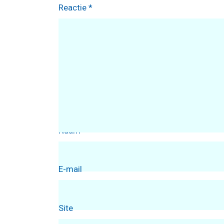
Reactie
*
Naam
E-mail
Site