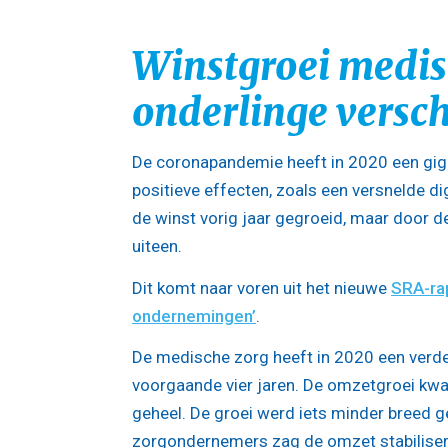
Winstgroei medisc
onderlinge versch
De coronapandemie heeft in 2020 een gig
positieve effecten, zoals een versnelde dig
de winst vorig jaar gegroeid, maar door 
uiteen.
Dit komt naar voren uit het nieuwe
SRA-rap
ondernemingen’
.
De medische zorg heeft in 2020 een verder
voorgaande vier jaren. De omzetgroei kwam
geheel. De groei werd iets minder breed g
zorgondernemers zag de omzet stabilisere