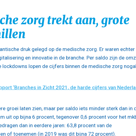
he zorg trekt aan, grote
illen
antische druk gelegd op de medische zorg. Er waren echter
italisering en innovatie in de branche. Per saldo zijn de om
de lockdowns lopen de cijfers binnen de medische zorg noga
port ‘Branches in Zicht 2021, de harde cijfers van Nederl
e groei laten zien, maar per saldo iets minder sterk dan in 
 uit op bijna 6 procent, tegenover 0,6 procent voor het mkb
edragen dan in eerdere jaren: 63,8 procent van de
n of toenemen (in 2019 was dit bijna 72 procent).