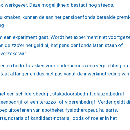
 ex-werkgever. Deze mogelijkheid bestaat nog steeds.
ruikmaken, kunnen de aan het pensioenfonds betaalde premi
ng.
m een experiment gaat. Wordt het experiment niet voortgeze
an de zzp’er het geld bij het pensioenfonds laten staan of
verzekeraar.
en en bedrijfstakken voor ondernemers een verplichting om
taat al langer en dus niet pas vanaf de inwerkingtreding van
t een schildersbedrijf, stukadoorsbedrijf, glaszetbedrijf,
eenbedrijf of een terazzo- of vloerenbedrijf. Verder geldt d
ep uitoefenen van apotheker, fysiotherapeut, huisarts,
ts, notaris of kandidaat-notaris, loods of roeier in het