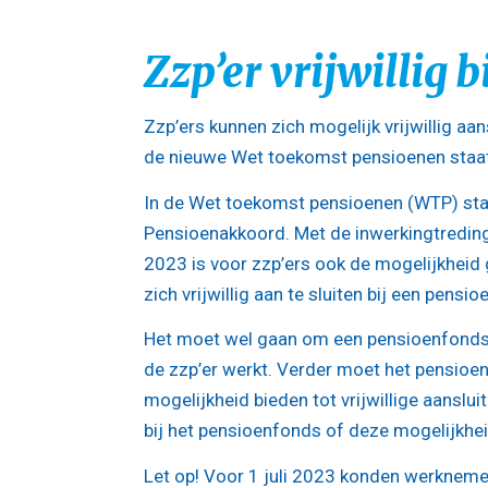
Zzp’er vrijwillig 
Zzp’ers kunnen zich mogelijk vrijwillig aan
de nieuwe Wet toekomst pensioenen staat
In de Wet toekomst pensioenen (WTP) staa
Pensioenakkoord. Met de inwerkingtreding
2023 is voor zzp’ers ook de mogelijkhei
zich vrijwillig aan te sluiten bij een pensi
Het moet wel gaan om een pensioenfonds 
de zzp’er werkt. Verder moet het pensioe
mogelijkheid bieden tot vrijwillige aanslu
bij het pensioenfonds of deze mogelijkhei
Let op!
Voor 1 juli 2023 konden werknemers 