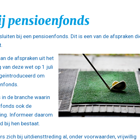
bij pensioenfonds
sluiten bij een pensioenfonds. Dit is een van de afspraken di
.
n de afspraken uit het
 van deze wet op 1 juli
d geïntroduceerd om
oenfonds.
in de branche waarin
nfonds ook de
iting. Informeer daarom
d bij hen bestaat.
zich bij uitdiensttreding al, onder voorwaarden, vrijwillig