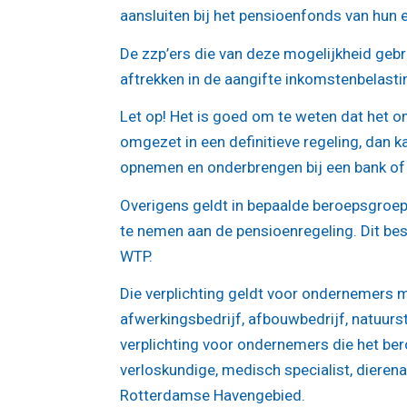
aansluiten bij het pensioenfonds van hun
De zzp’ers die van deze mogelijkheid geb
aftrekken in de aangifte inkomstenbelasti
Let op!
Het is goed om te weten dat het o
omgezet in een definitieve regeling, dan k
opnemen en onderbrengen bij een bank of 
Overigens geldt in bepaalde beroepsgroep
te nemen aan de pensioenregeling. Dit bes
WTP.
Die verplichting geldt voor ondernemers me
afwerkingsbedrijf, afbouwbedrijf, natuurst
verplichting voor ondernemers die het bero
verloskundige, medisch specialist, dierenar
Rotterdamse Havengebied.