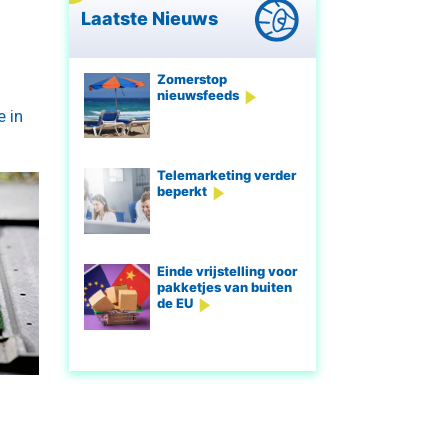
Laatste Nieuws
Zomerstop
nieuwsfeeds
e in
Telemarketing verder
beperkt
Einde vrijstelling voor
pakketjes van buiten
de EU