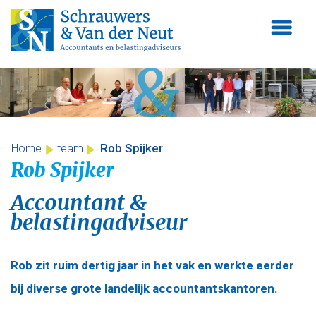
Skip
to
content
Rob Spijker
Home
team
Rob Spijker
Accountant &
belastingadviseur
Rob zit ruim dertig jaar in het vak en werkte eerder
bij diverse grote landelijk accountantskantoren.