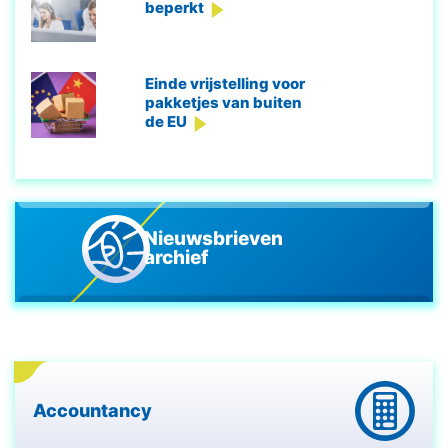
beperkt
Einde vrijstelling voor
pakketjes van buiten
de EU
Nieuwsbrieven
archief
Accountancy