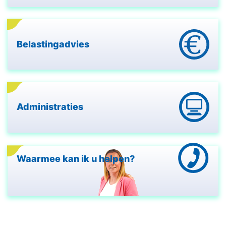
Belastingadvies
Administraties
Waarmee kan ik u helpen?