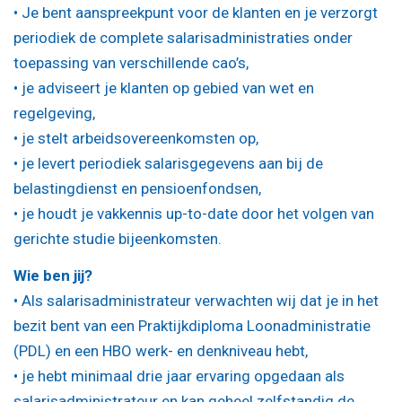
• Je bent aanspreekpunt voor de klanten en je verzorgt
periodiek de complete salarisadministraties onder
toepassing van verschillende cao’s,
• je adviseert je klanten op gebied van wet en
regelgeving,
• je stelt arbeidsovereenkomsten op,
• je levert periodiek salarisgegevens aan bij de
belastingdienst en pensioenfondsen,
• je houdt je vakkennis up-to-date door het volgen van
gerichte studie bijeenkomsten.
Wie ben jij?
• Als salarisadministrateur verwachten wij dat je in het
bezit bent van een Praktijkdiploma Loonadministratie
(PDL) en een HBO werk- en denkniveau hebt,
• je hebt minimaal drie jaar ervaring opgedaan als
salarisadministrateur en kan geheel zelfstandig de