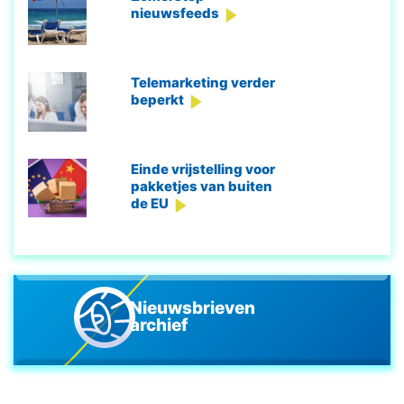
nieuwsfeeds
Telemarketing verder
beperkt
Einde vrijstelling voor
pakketjes van buiten
de EU
Nieuwsbrieven
archief