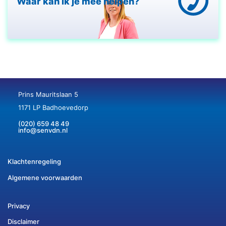
Waar kan ik je mee helpen?
Prins Mauritslaan 5
1171 LP Badhoevedorp
(020) 659 48 49
info@senvdn.nl
Klachtenregeling
Algemene voorwaarden
Privacy
Disclaimer